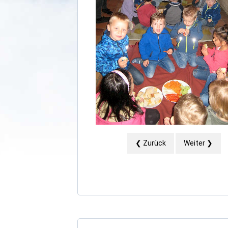
❮ Zurück
Weiter ❯