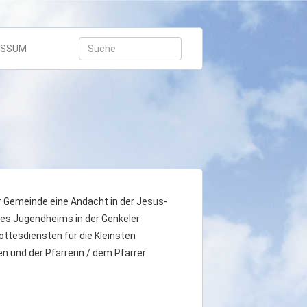
Suche:
Suchen
ESSUM
er Gemeinde eine Andacht in der Jesus-
des Jugendheims in der Genkeler
ottesdiensten für die Kleinsten
en und der Pfarrerin / dem Pfarrer