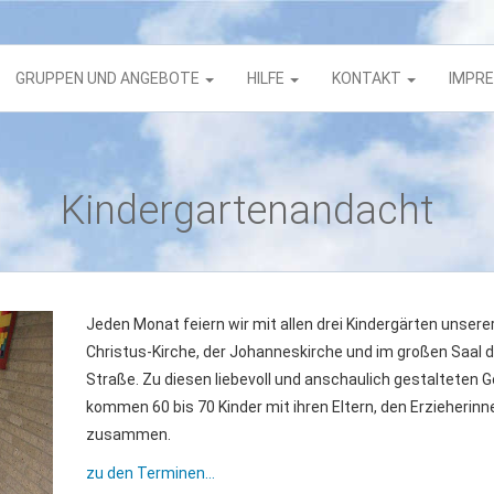
GRUPPEN UND ANGEBOTE
HILFE
KONTAKT
IMPR
Kindergartenandacht
Jeden Monat feiern wir mit allen drei Kindergärten unser
Christus-Kirche, der Johanneskirche und im großen Saal 
Straße. Zu diesen liebevoll und anschaulich gestalteten G
kommen 60 bis 70 Kinder mit ihren Eltern, den Erzieherinn
zusammen.
zu den Terminen...