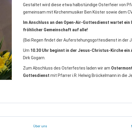
Gestaltet wird diese etwa halbstündige Osterfeier von P
gemeinsam mit Kirchenmusiker Ben Köster sowie dem 
Im Anschluss an den Open-Air-Gottesdienst wartet ein 
fröhlicher Gemeinschaft auf alle!
(Bei Regen findet der Auferstehungsgottesdienst in der J
Um
10.30 Uhr beginnt in der Jesus-Christus-Kirche ei
Dirk Gogarn.
Zum Abschluss des Osterfestes laden wir am
Ostermont
Gottesdienst
mit Pfarrer i.R. Helwig Bröckelmann in die J
Über uns