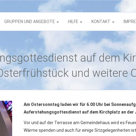
GRUPPEN UND ANGEBOTE
HILFE
KONTAKT
IMPR
ngsgottesdienst auf dem Kir
sterfrühstück und weitere O
Am Ostersonntag laden wir für 6.00 Uhr bei Sonnenaufg
Auferstehungsgottesdienst auf dem Kirchplatz an der 
Vor und auf der Terrasse am Gemeindehaus wird es Feuer
Wärme spenden und auch für einige Sitzgelegenheiten ist