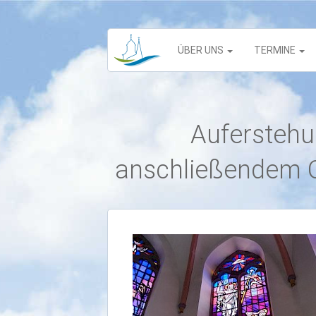
ÜBER UNS
TERMINE
Auferstehu
anschließendem O