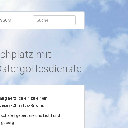
Suche:
Suchen
ESSUM
chplatz mit
stergottesdienste
ang herzlich ein zu einem
Jesus-Christus-Kirche.
schalen geben, die uns Licht und
 gesorgt.