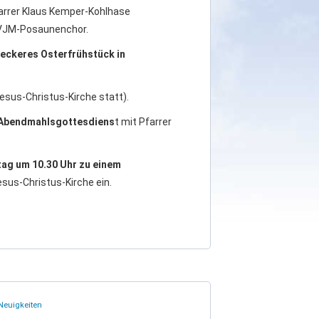
farrer Klaus Kemper-Kohlhase
CVJM-Posaunenchor.
leckeres Osterfrühstück in
esus-Christus-Kirche statt).
n Abendmahlsgottesdiens
t mit Pfarrer
ag um 10.30 Uhr zu einem
esus-Christus-Kirche ein.
Neuigkeiten