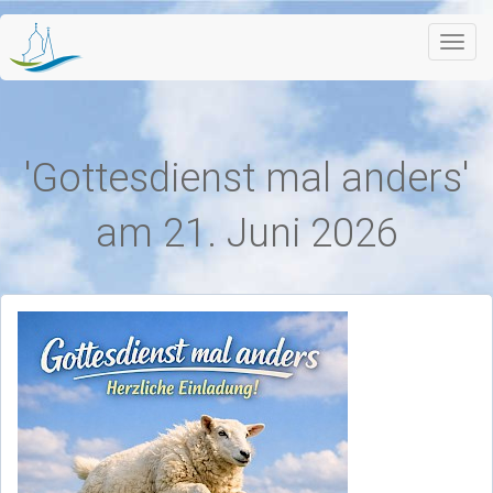
Toggl
navig
'Gottesdienst mal anders'
am 21. Juni 2026